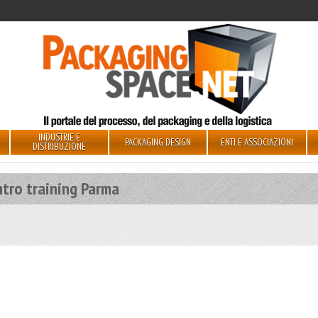
INDUSTRIE E
PACKAGING DESIGN
ENTI E ASSOCIAZIONI
DISTRIBUZIONE
ntro training Parma