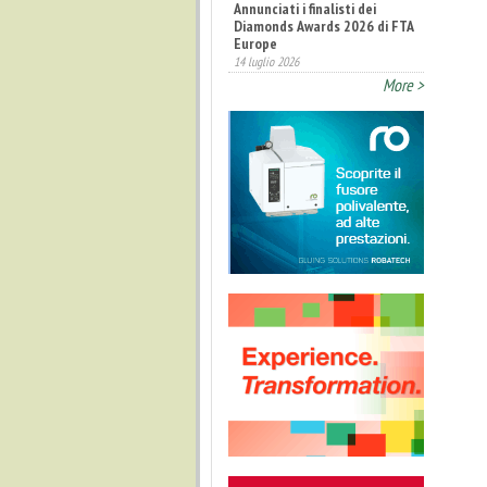
Annunciati i finalisti dei
Diamonds Awards 2026 di FTA
Europe
14 luglio 2026
Fatturato record per
More >
l'industria cosmetica in Italia
10 luglio 2026