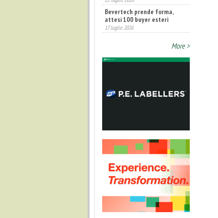
Bevertech prende forma,
attesi 100 buyer esteri
17 luglio 2026
More >