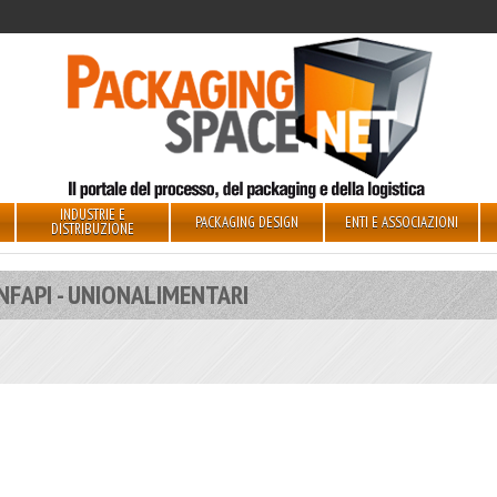
INDUSTRIE E
PACKAGING DESIGN
ENTI E ASSOCIAZIONI
DISTRIBUZIONE
NFAPI - UNIONALIMENTARI