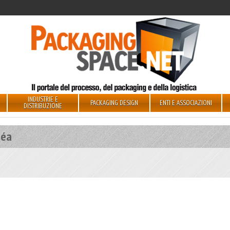
INDUSTRIE E
PACKAGING DESIGN
ENTI E ASSOCIAZIONI
DISTRIBUZIONE
béa