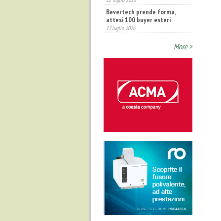
Bevertech prende forma,
attesi 100 buyer esteri
17 luglio 2026
More >