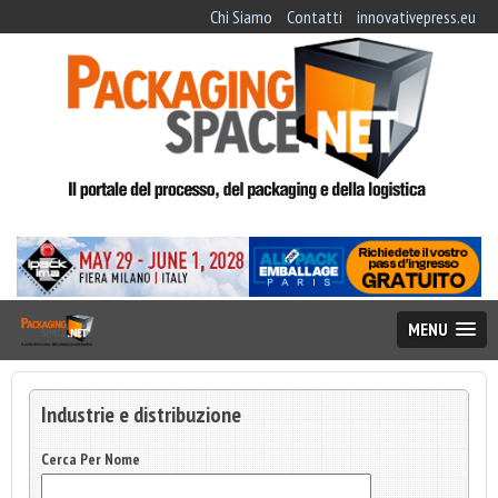
Chi Siamo
Contatti
innovativepress.eu
MENU
Industrie e distribuzione
Cerca Per Nome