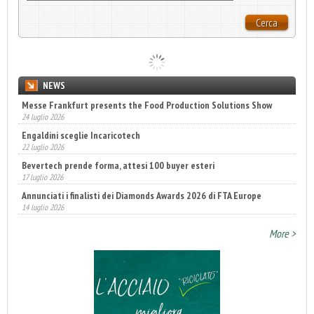
Cerca
NEWS
Messe Frankfurt presents the Food Production Solutions Show
24 luglio 2026
Engaldini sceglie Incaricotech
22 luglio 2026
Bevertech prende forma, attesi 100 buyer esteri
17 luglio 2026
Annunciati i finalisti dei Diamonds Awards 2026 di FTA Europe
14 luglio 2026
Fatturato record per l'industria cosmetica in Italia
More >
10 luglio 2026