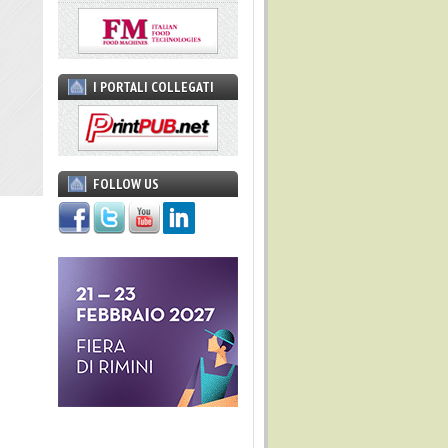
I PORTALI COLLEGATI
FOLLOW US