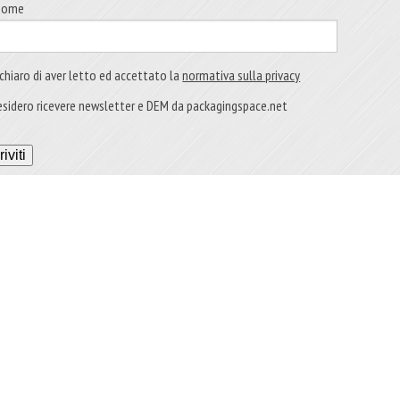
nome
chiaro di aver letto ed accettato la
normativa sulla privacy
sidero ricevere newsletter e DEM da packagingspace.net
riviti