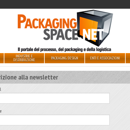
INDUSTRIE E
PACKAGING DESIGN
ENTI E ASSOCIAZIONI
DISTRIBUZIONE
rizione alla newsletter
l
e