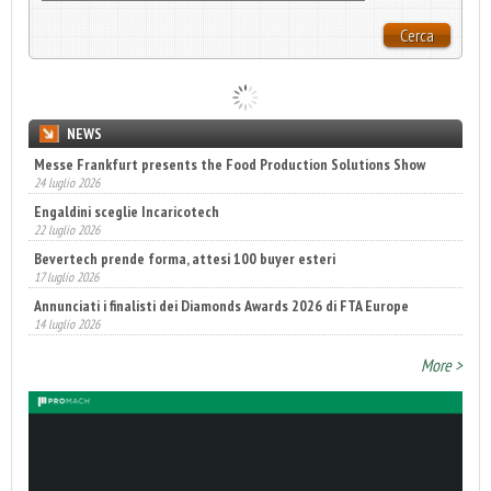
Cerca
NEWS
Messe Frankfurt presents the Food Production Solutions Show
24 luglio 2026
Engaldini sceglie Incaricotech
22 luglio 2026
Bevertech prende forma, attesi 100 buyer esteri
17 luglio 2026
Annunciati i finalisti dei Diamonds Awards 2026 di FTA Europe
14 luglio 2026
More >