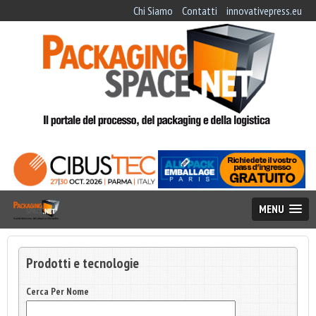
Chi Siamo
Contatti
innovativepress.eu
MENU
Prodotti e tecnologie
Cerca Per Nome