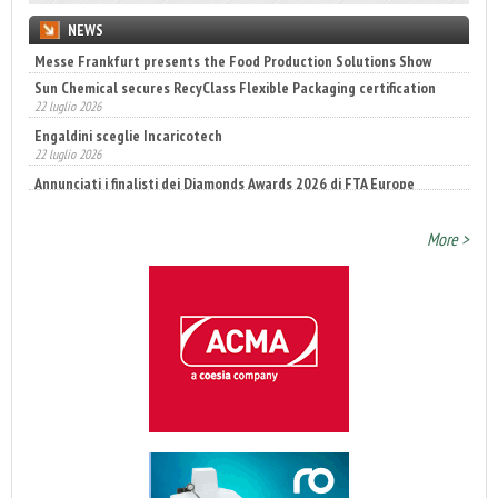
NEWS
Sun Chemical secures RecyClass Flexible Packaging certification
22 luglio 2026
Engaldini sceglie Incaricotech
22 luglio 2026
Annunciati i finalisti dei Diamonds Awards 2026 di FTA Europe
14 luglio 2026
More >