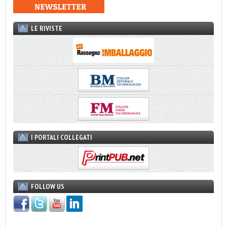
LE RIVISTE
I PORTALI COLLEGATI
FOLLOW US