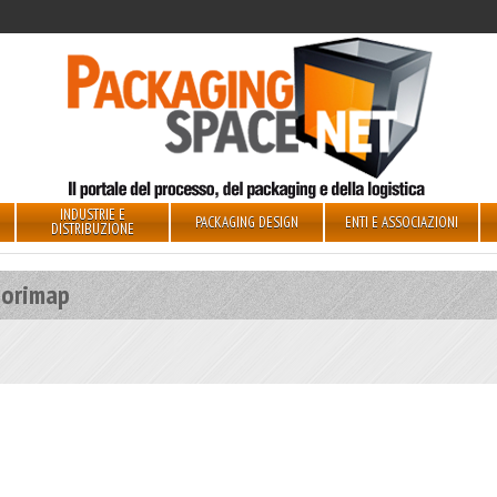
INDUSTRIE E
PACKAGING DESIGN
ENTI E ASSOCIAZIONI
DISTRIBUZIONE
sorimap