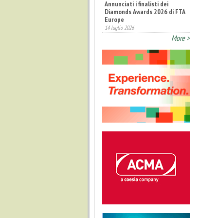
Diamonds Awards 2026 di FTA
Europe
14 luglio 2026
Fatturato record per
More >
l'industria cosmetica in Italia
10 luglio 2026