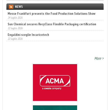
NEWS
Messe Frankfurt presents the Food Production Solutions Show
Sun Chemical secures RecyClass Flexible Packaging certification
24 luglio 2026
22 luglio 2026
Engaldini sceglie Incaricotech
22 luglio 2026
Annunciati i finalisti dei Diamonds Awards 2026 di FTA Europe
14 luglio 2026
More >