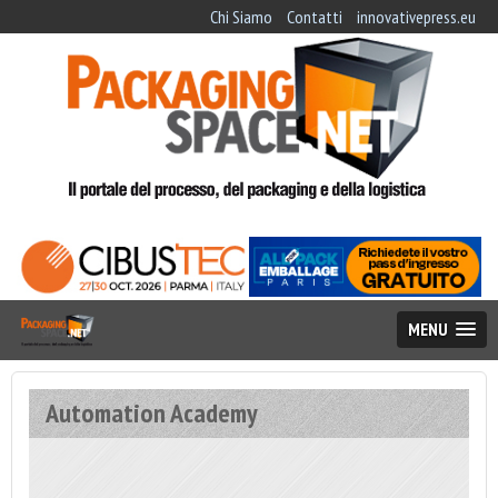
Chi Siamo
Contatti
innovativepress.eu
MENU
Automation Academy