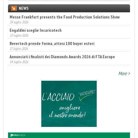
NEWS
Messe Frankfurt presents the Food Production Solutions Show
24 luglio 2026
Engaldini sceglie Incaricotech
22 luglio 2026
Bevertech prende forma, attesi 100 buyer esteri
17 luglio 2026
Annunciati i finalisti dei Diamonds Awards 2026 di FTA Europe
14 luglio 2026
Fatturato record per l'industria cosmetica in Italia
More >
10 luglio 2026