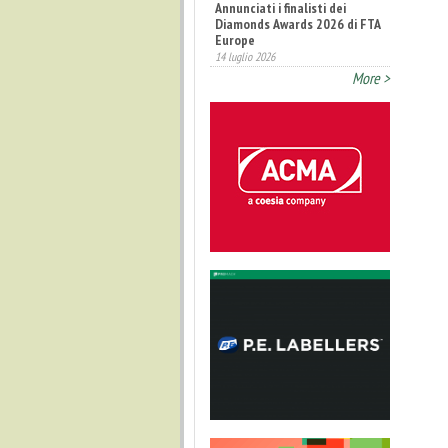
Annunciati i finalisti dei
Diamonds Awards 2026 di FTA
Europe
14 luglio 2026
More >