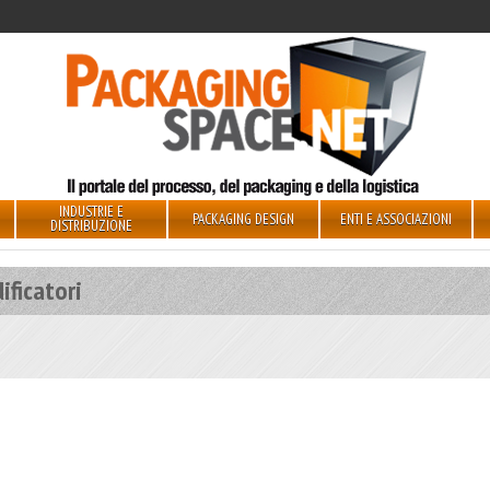
INDUSTRIE E
PACKAGING DESIGN
ENTI E ASSOCIAZIONI
DISTRIBUZIONE
ificatori