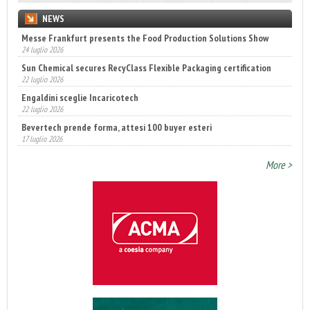
NEWS
Messe Frankfurt presents the Food Production Solutions Show
24 luglio 2026
Sun Chemical secures RecyClass Flexible Packaging certification
22 luglio 2026
Engaldini sceglie Incaricotech
22 luglio 2026
Bevertech prende forma, attesi 100 buyer esteri
17 luglio 2026
Annunciati i finalisti dei Diamonds Awards 2026 di FTA Europe
More >
14 luglio 2026