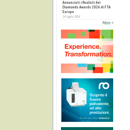
Annunciati i finalisti dei
Diamonds Awards 2026 di FTA
Europe
14 luglio 2026
More >