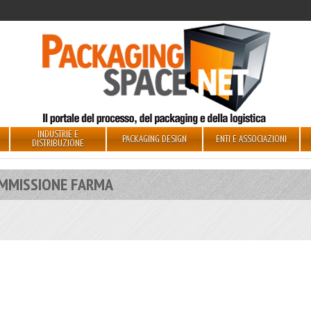
INDUSTRIE E
PACKAGING DESIGN
ENTI E ASSOCIAZIONI
DISTRIBUZIONE
MMISSIONE FARMA