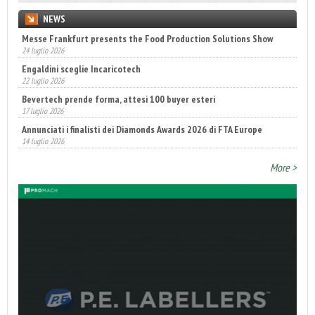
NEWS
Messe Frankfurt presents the Food Production Solutions Show
24 luglio 2026
Engaldini sceglie Incaricotech
22 luglio 2026
Bevertech prende forma, attesi 100 buyer esteri
17 luglio 2026
Annunciati i finalisti dei Diamonds Awards 2026 di FTA Europe
14 luglio 2026
Fatturato record per l'industria cosmetica in Italia
More >
10 luglio 2026