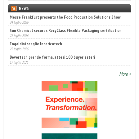
NEWS
Messe Frankfurt presents the Food Production Solutions Show
24 luglio 2026
Sun Chemical secures RecyClass Flexible Packaging certification
22 luglio 2026
Engaldini sceglie Incaricotech
22 luglio 2026
Bevertech prende forma, attesi 100 buyer esteri
17 luglio 2026
Annunciati i finalisti dei Diamonds Awards 2026 di FTA Europe
More >
14 luglio 2026