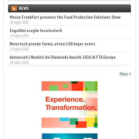
NEWS
Messe Frankfurt presents the Food Production Solutions Show
24 luglio 2026
Engaldini sceglie Incaricotech
22 luglio 2026
Bevertech prende forma, attesi 100 buyer esteri
17 luglio 2026
Annunciati i finalisti dei Diamonds Awards 2026 di FTA Europe
14 luglio 2026
Fatturato record per l'industria cosmetica in Italia
More >
10 luglio 2026