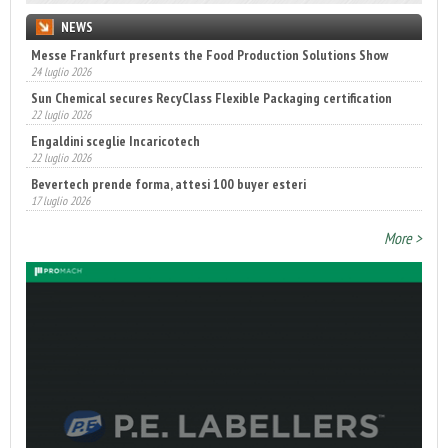
NEWS
Messe Frankfurt presents the Food Production Solutions Show
24 luglio 2026
Sun Chemical secures RecyClass Flexible Packaging certification
22 luglio 2026
Engaldini sceglie Incaricotech
22 luglio 2026
Bevertech prende forma, attesi 100 buyer esteri
17 luglio 2026
Annunciati i finalisti dei Diamonds Awards 2026 di FTA Europe
14 luglio 2026
More >