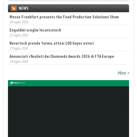
NEWS
Messe Frankfurt presents the Food Production Solutions Show
24 luglio 2026
Engaldini sceglie Incaricotech
22 luglio 2026
Bevertech prende forma, attesi 100 buyer esteri
17 luglio 2026
Annunciati i finalisti dei Diamonds Awards 2026 di FTA Europe
14 luglio 2026
More >