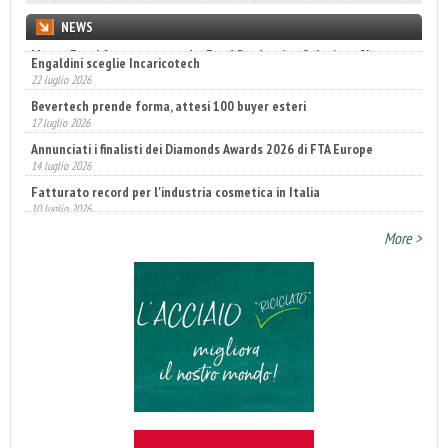
NEWS
Engaldini sceglie Incaricotech
22 luglio 2026
Bevertech prende forma, attesi 100 buyer esteri
17 luglio 2026
Annunciati i finalisti dei Diamonds Awards 2026 di FTA Europe
14 luglio 2026
Fatturato record per l'industria cosmetica in Italia
10 luglio 2026
More >