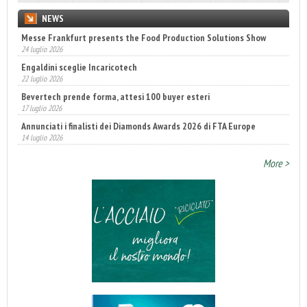
NEWS
Messe Frankfurt presents the Food Production Solutions Show
24 luglio 2026
Engaldini sceglie Incaricotech
22 luglio 2026
Bevertech prende forma, attesi 100 buyer esteri
17 luglio 2026
Annunciati i finalisti dei Diamonds Awards 2026 di FTA Europe
14 luglio 2026
Fatturato record per l'industria cosmetica in Italia
More >
10 luglio 2026