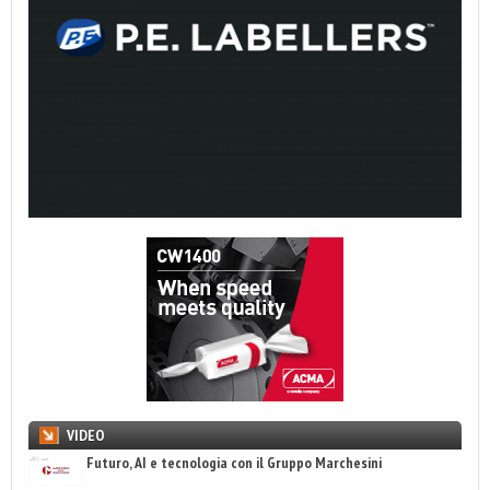
VIDEO
Futuro, AI e tecnologia con il Gruppo Marchesini