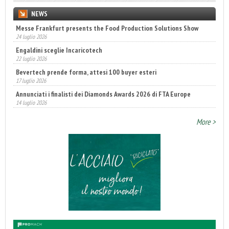
NEWS
Messe Frankfurt presents the Food Production Solutions Show
24 luglio 2026
Engaldini sceglie Incaricotech
22 luglio 2026
Bevertech prende forma, attesi 100 buyer esteri
17 luglio 2026
Annunciati i finalisti dei Diamonds Awards 2026 di FTA Europe
14 luglio 2026
Fatturato record per l'industria cosmetica in Italia
More >
10 luglio 2026