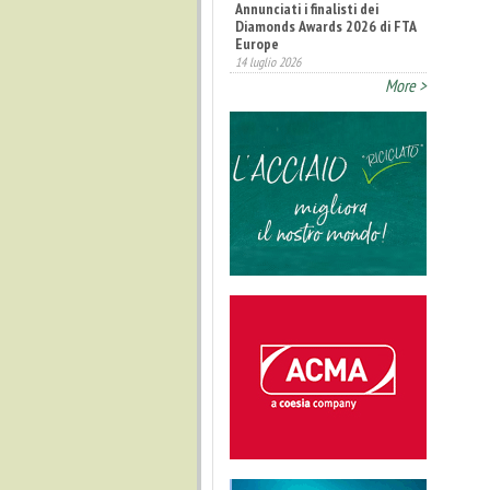
Annunciati i finalisti dei
Diamonds Awards 2026 di FTA
Europe
14 luglio 2026
More >
Fatturato record per
l'industria cosmetica in Italia
10 luglio 2026