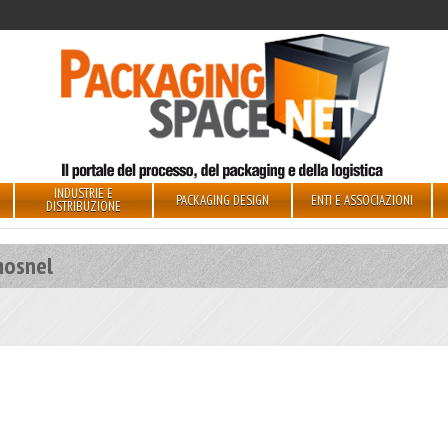
INDUSTRIE E
PACKAGING DESIGN
ENTI E ASSOCIAZIONI
DISTRIBUZIONE
mosnel