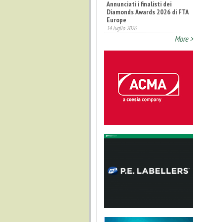
Annunciati i finalisti dei
Diamonds Awards 2026 di FTA
Europe
14 luglio 2026
More >