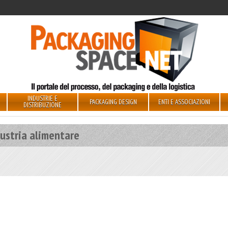
INDUSTRIE E
PACKAGING DESIGN
ENTI E ASSOCIAZIONI
DISTRIBUZIONE
ustria alimentare