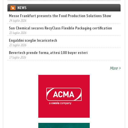
NEWS
Messe Frankfurt presents the Food Production Solutions Show
24 luglio 2026
Sun Chemical secures RecyClass Flexible Packaging certification
22 luglio 2026
Engaldini sceglie Incaricotech
22 luglio 2026
Bevertech prende forma, attesi 100 buyer esteri
17 luglio 2026
Annunciati i finalisti dei Diamonds Awards 2026 di FTA Europe
More >
14 luglio 2026