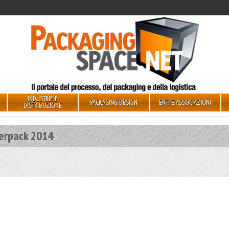
INDUSTRIE E
PACKAGING DESIGN
ENTI E ASSOCIAZIONI
DISTRIBUZIONE
terpack 2014