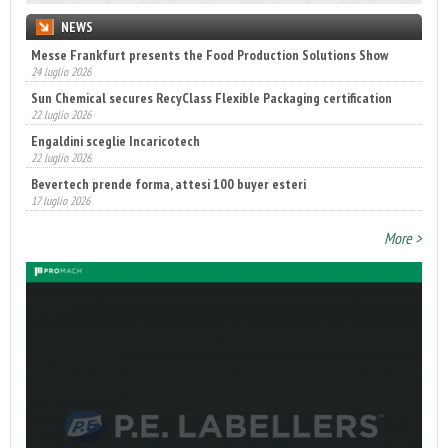
NEWS
Messe Frankfurt presents the Food Production Solutions Show
24 luglio 2026
Sun Chemical secures RecyClass Flexible Packaging certification
22 luglio 2026
Engaldini sceglie Incaricotech
22 luglio 2026
Bevertech prende forma, attesi 100 buyer esteri
17 luglio 2026
Annunciati i finalisti dei Diamonds Awards 2026 di FTA Europe
More >
14 luglio 2026