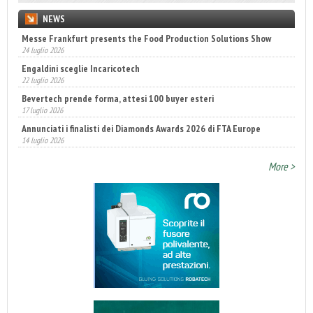
NEWS
Messe Frankfurt presents the Food Production Solutions Show
24 luglio 2026
Engaldini sceglie Incaricotech
22 luglio 2026
Bevertech prende forma, attesi 100 buyer esteri
17 luglio 2026
Annunciati i finalisti dei Diamonds Awards 2026 di FTA Europe
14 luglio 2026
More >