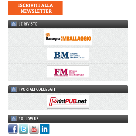
LE RIVISTE
I PORTALI COLLEGATI
FOLLOW US