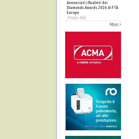
Annunciati i finalisti dei
Diamonds Awards 2026 di FTA
Europe
14 luglio 2026
More >