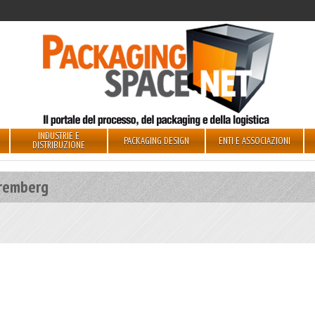
INDUSTRIE E
PACKAGING DESIGN
ENTI E ASSOCIAZIONI
DISTRIBUZIONE
remberg