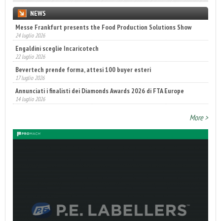
NEWS
Messe Frankfurt presents the Food Production Solutions Show
24 luglio 2026
Engaldini sceglie Incaricotech
22 luglio 2026
Bevertech prende forma, attesi 100 buyer esteri
17 luglio 2026
Annunciati i finalisti dei Diamonds Awards 2026 di FTA Europe
14 luglio 2026
Fatturato record per l'industria cosmetica in Italia
More >
10 luglio 2026