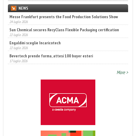
NEWS
Messe Frankfurt presents the Food Production Solutions Show
24 luglio 2026
Sun Chemical secures RecyClass Flexible Packaging certification
22 luglio 2026
Engaldini sceglie Incaricotech
22 luglio 2026
Bevertech prende forma, attesi 100 buyer esteri
17 luglio 2026
Annunciati i finalisti dei Diamonds Awards 2026 di FTA Europe
14 luglio 2026
More >