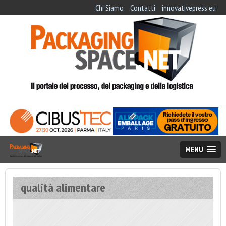
Chi Siamo
Contatti
innovativepress.eu
MENU
qualità alimentare