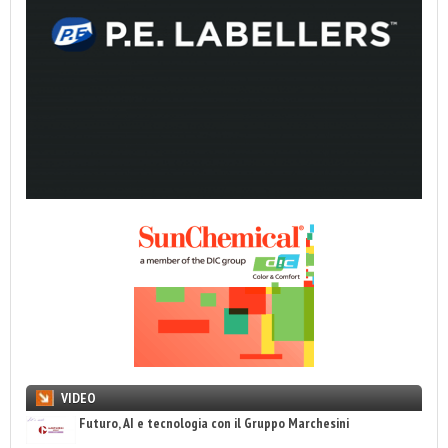
VIDEO
Futuro, AI e tecnologia con il Gruppo Marchesini