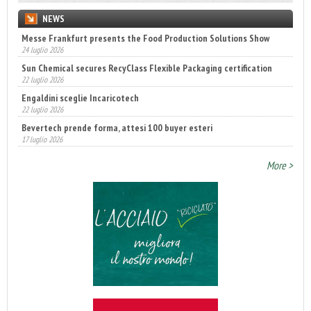
NEWS
Messe Frankfurt presents the Food Production Solutions Show
24 luglio 2026
Sun Chemical secures RecyClass Flexible Packaging certification
22 luglio 2026
Engaldini sceglie Incaricotech
22 luglio 2026
Bevertech prende forma, attesi 100 buyer esteri
17 luglio 2026
More >