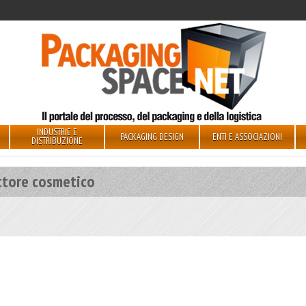
INDUSTRIE E
PACKAGING DESIGN
ENTI E ASSOCIAZIONI
DISTRIBUZIONE
ttore cosmetico