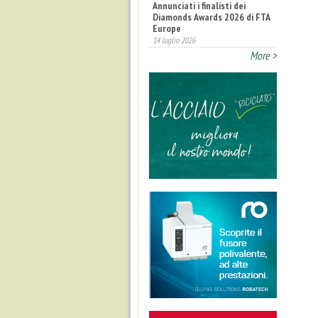
Annunciati i finalisti dei
Diamonds Awards 2026 di FTA
Europe
14 luglio 2026
More >
Fatturato record per
l'industria cosmetica in Italia
10 luglio 2026