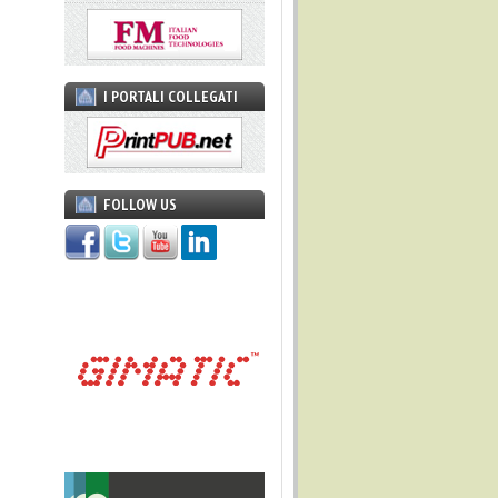
I PORTALI COLLEGATI
FOLLOW US