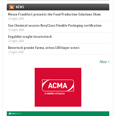
NEWS
Messe Frankfurt presents the Food Production Solutions Show
24 luglio 2026
Sun Chemical secures RecyClass Flexible Packaging certification
22 luglio 2026
Engaldini sceglie Incaricotech
22 luglio 2026
Bevertech prende forma, attesi 100 buyer esteri
17 luglio 2026
Annunciati i finalisti dei Diamonds Awards 2026 di FTA Europe
More >
14 luglio 2026