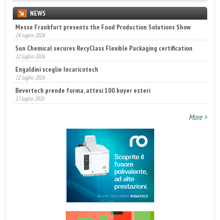
NEWS
Messe Frankfurt presents the Food Production Solutions Show
24 luglio 2026
Sun Chemical secures RecyClass Flexible Packaging certification
22 luglio 2026
Engaldini sceglie Incaricotech
22 luglio 2026
Bevertech prende forma, attesi 100 buyer esteri
17 luglio 2026
Annunciati i finalisti dei Diamonds Awards 2026 di FTA Europe
More >
14 luglio 2026