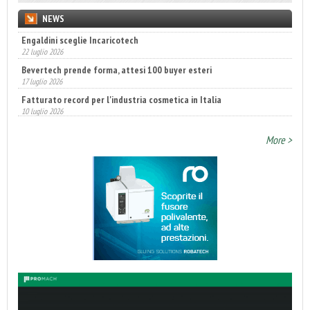
NEWS
Engaldini sceglie Incaricotech
22 luglio 2026
Bevertech prende forma, attesi 100 buyer esteri
17 luglio 2026
Fatturato record per l'industria cosmetica in Italia
10 luglio 2026
More >