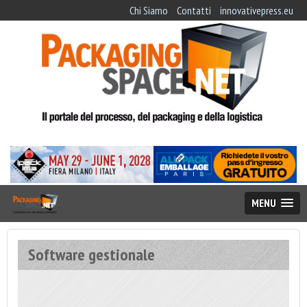
Chi Siamo
Contatti
innovativepress.eu
MENU
Software gestionale