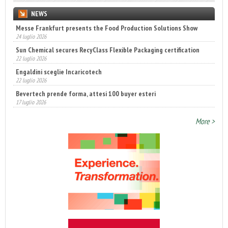
NEWS
Messe Frankfurt presents the Food Production Solutions Show
24 luglio 2026
Sun Chemical secures RecyClass Flexible Packaging certification
22 luglio 2026
Engaldini sceglie Incaricotech
22 luglio 2026
Bevertech prende forma, attesi 100 buyer esteri
17 luglio 2026
Annunciati i finalisti dei Diamonds Awards 2026 di FTA Europe
More >
14 luglio 2026