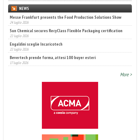
NEWS
Messe Frankfurt presents the Food Production Solutions Show
24 luglio 2026
Sun Chemical secures RecyClass Flexible Packaging certification
22 luglio 2026
Engaldini sceglie Incaricotech
22 luglio 2026
Bevertech prende forma, attesi 100 buyer esteri
17 luglio 2026
Annunciati i finalisti dei Diamonds Awards 2026 di FTA Europe
More >
14 luglio 2026