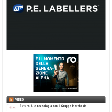
VIDEO
Futuro, AI e tecnologia con il Gruppo Marchesini