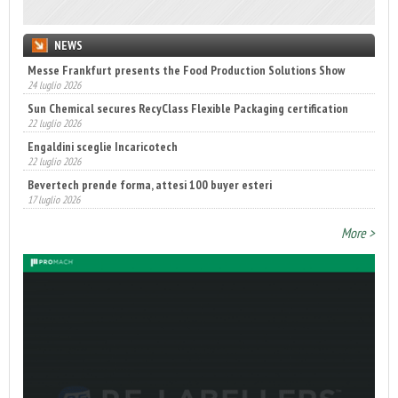
NEWS
Messe Frankfurt presents the Food Production Solutions Show
24 luglio 2026
Sun Chemical secures RecyClass Flexible Packaging certification
22 luglio 2026
Engaldini sceglie Incaricotech
22 luglio 2026
Bevertech prende forma, attesi 100 buyer esteri
17 luglio 2026
Annunciati i finalisti dei Diamonds Awards 2026 di FTA Europe
More >
14 luglio 2026