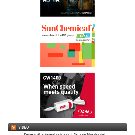
VIDEO
Futuro, AI e tecnologia con il Gruppo Marchesini