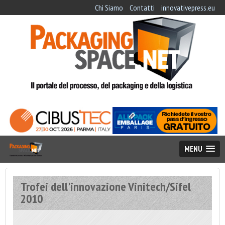
Chi Siamo
Contatti
innovativepress.eu
MENU
Trofei dell'innovazione Vinitech/Sifel
2010