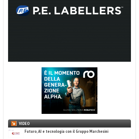
VIDEO
Futuro, AI e tecnologia con il Gruppo Marchesini