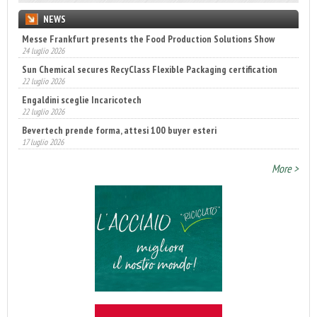
NEWS
Messe Frankfurt presents the Food Production Solutions Show
24 luglio 2026
Sun Chemical secures RecyClass Flexible Packaging certification
22 luglio 2026
Engaldini sceglie Incaricotech
22 luglio 2026
Bevertech prende forma, attesi 100 buyer esteri
17 luglio 2026
Annunciati i finalisti dei Diamonds Awards 2026 di FTA Europe
More >
14 luglio 2026