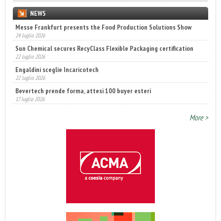
NEWS
Messe Frankfurt presents the Food Production Solutions Show
24 luglio 2026
Sun Chemical secures RecyClass Flexible Packaging certification
22 luglio 2026
Engaldini sceglie Incaricotech
22 luglio 2026
Bevertech prende forma, attesi 100 buyer esteri
17 luglio 2026
Annunciati i finalisti dei Diamonds Awards 2026 di FTA Europe
More >
14 luglio 2026