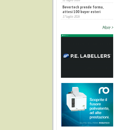
Bevertech prende forma,
attesi 100 buyer esteri
17 luglio 2026
More >