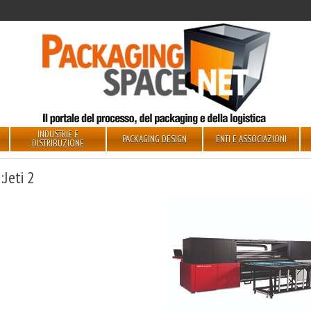
INDUSTRIE E
PACKAGING DESIGN
ENTI E ASSOCIAZIONI
DISTRIBUZIONE
:Jeti 2