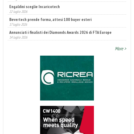
Engaldini sceglie Incaricotech
22 luglio 2026
Bevertech prende forma, attesi 100 buyer esteri
17 luglio 2026
Annunciati i finalisti dei Diamonds Awards 2026 di FTA Europe
14 luglio 2026
Fatturato record per l'industria cosmetica in Italia
10 luglio 2026
More >