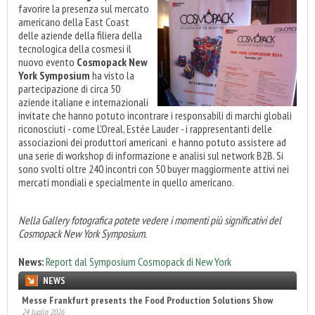
favorire la presenza sul mercato
americano della East Coast
delle aziende della filiera della
tecnologica della cosmesi il
nuovo evento
Cosmopack New
York Symposium
ha visto la
partecipazione di circa 50
aziende italiane e internazionali
invitate che hanno potuto incontrare i responsabili di marchi globali
riconosciuti - come L'Oreal, Estée Lauder - i rappresentanti delle
associazioni dei produttori americani e hanno potuto assistere ad
una serie di workshop di informazione e analisi sul network B2B. Si
sono svolti oltre 240 incontri con 50 buyer maggiormente attivi nei
mercati mondiali e specialmente in quello americano.
Nella Gallery fotografica potete vedere i momenti più significativi del
Cosmopack New York Symposium.
News:
Report dal Symposium Cosmopack di New York
NEWS
Messe Frankfurt presents the Food Production Solutions Show
24 luglio 2026