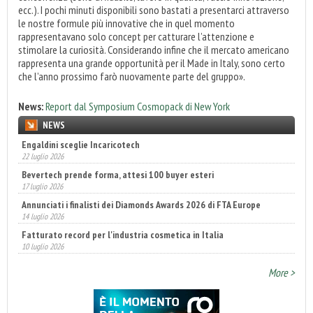
ecc.). I pochi minuti disponibili sono bastati a presentarci attraverso
le nostre formule più innovative che in quel momento
rappresentavano solo concept per catturare l’attenzione e
stimolare la curiosità. Considerando infine che il mercato americano
rappresenta una grande opportunità per il Made in Italy, sono certo
che l’anno prossimo farò nuovamente parte del gruppo».
News:
Report dal Symposium Cosmopack di New York
NEWS
Engaldini sceglie Incaricotech
22 luglio 2026
Bevertech prende forma, attesi 100 buyer esteri
17 luglio 2026
Annunciati i finalisti dei Diamonds Awards 2026 di FTA Europe
14 luglio 2026
Fatturato record per l'industria cosmetica in Italia
10 luglio 2026
More >