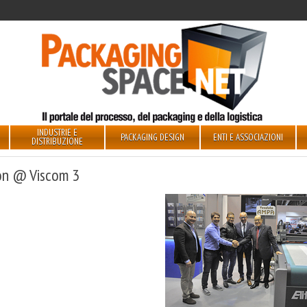
INDUSTRIE E
PACKAGING DESIGN
ENTI E ASSOCIAZIONI
DISTRIBUZIONE
ron @ Viscom 3