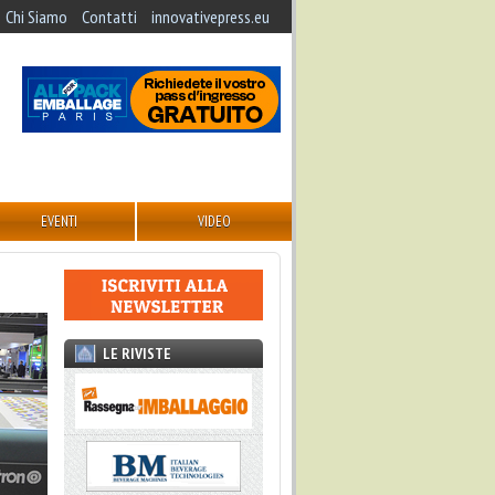
Chi Siamo
Contatti
innovativepress.eu
EVENTI
VIDEO
LE RIVISTE