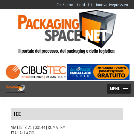
Chi Siamo
Contatti
innovativepress.eu
MENU
ICE
VIA LISTZ 21 | 00144 | ROMA | RM
ITALIA | LAZIO