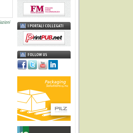
iazioni
I PORTALI COLLEGATI
FOLLOW US