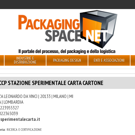
INDUSTRIE E
PACKAGING DESIGN
ENTI E ASSOCIAZIONI
DISTRIBUZIONE
CCP STAZIONE SPERIMENTALE CARTA CARTONE
A LEONARDO DA VINCI | 20133 | MILANO | MI
A | LOMBARDIA
223955327
022365039
sperimentalecarta.it
ria:
RICERCA E CERTIFICAZIONE