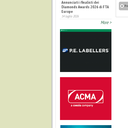
Annunciati i finalisti dei
Pr
Diamonds Awards 2026 di FTA
Europe
14 luglio 2026
More >