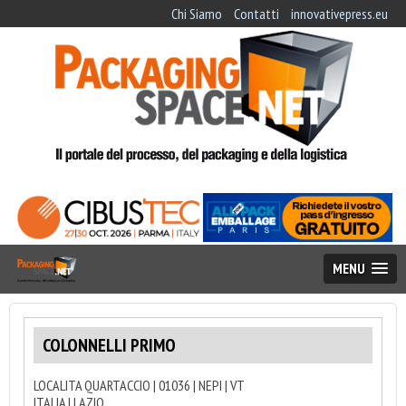
Chi Siamo
Contatti
innovativepress.eu
MENU
COLONNELLI PRIMO
LOCALITA QUARTACCIO | 01036 | NEPI | VT
ITALIA | LAZIO