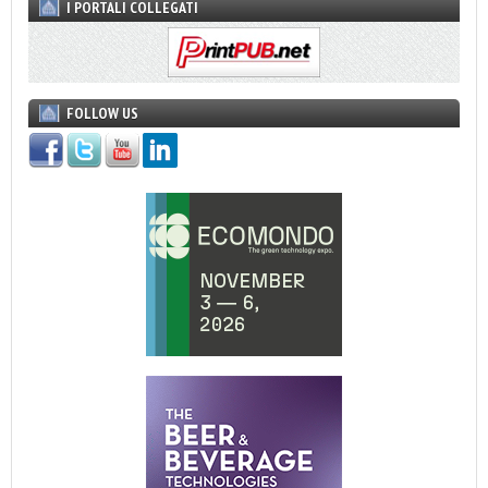
I PORTALI COLLEGATI
FOLLOW US