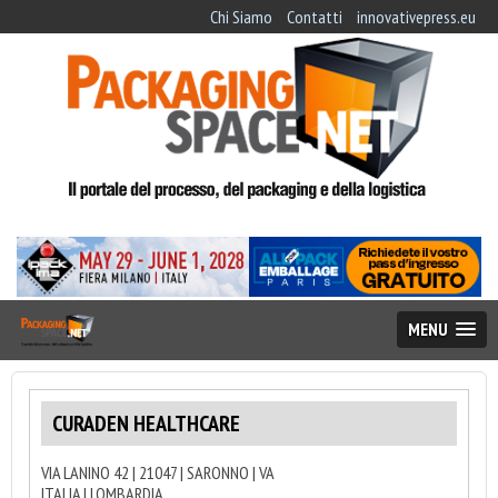
Chi Siamo
Contatti
innovativepress.eu
MENU
CURADEN HEALTHCARE
VIA LANINO 42 | 21047 | SARONNO | VA
ITALIA | LOMBARDIA